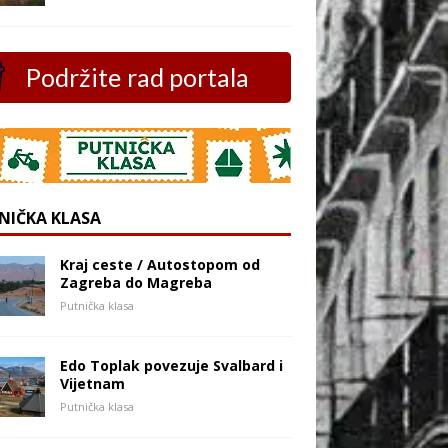
Podržite rad portala
NIČKA KLASA
Kraj ceste / Autostopom od
Zagreba do Magreba
Putnička klasa
Edo Toplak povezuje Svalbard i
Vijetnam
Putnička klasa