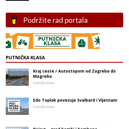
Podržite rad portala
PUTNIČKA KLASA
Kraj ceste / Autostopom od Zagreba do
Magreba
Putnička klasa
Edo Toplak povezuje Svalbard i Vijetnam
Putnička klasa