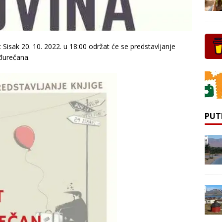
 Sisak 20. 10. 2022. u 18:00 održat će se predstavljanje
đurečana.
PUT