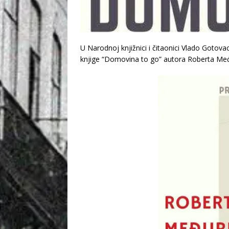
U Narodnoj knjižnici i čitaonici Vlado Gotovac
knjige “Domovina to go” autora Roberta Me