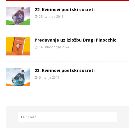
22. Kvirinovi poetski susreti
25. svibnja 2018.
Predavanje uz izložbu Dragi Pinocchio
14. studenoga 2024.
23. Kvirinovi poetski susreti
5. lipnja 2019.