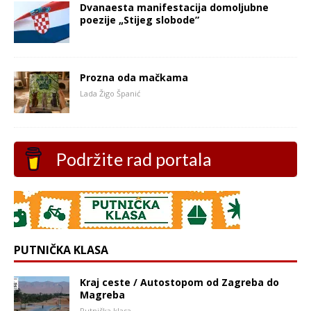
Dvanaesta manifestacija domoljubne
poezije „Stijeg slobode”
Prozna oda mačkama
Lada Žigo Španić
Podržite rad portala
PUTNIČKA KLASA
Kraj ceste / Autostopom od Zagreba do
Magreba
Putnička klasa