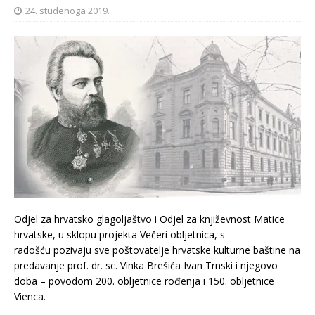
24. studenoga 2019.
Odjel za hrvatsko glagoljaštvo i Odjel za književnost Matice
hrvatske, u sklopu projekta Večeri obljetnica, s
radošću pozivaju sve poštovatelje hrvatske kulturne baštine na
predavanje prof. dr. sc. Vinka Brešića Ivan Trnski i njegovo
doba – povodom 200. obljetnice rođenja i 150. obljetnice
Vienca.