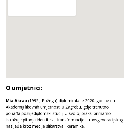
O umjetnici:
Mia Akrap
(1995., Požega) diplomirala je 2020. godine na
Akademiji likovnih umjetnosti u Zagrebu, gdje trenutno
pohađa poslijediplomski studij. U svojoj praksi primarno
istražuje pitanja identiteta, transformacije i transgeneracijskog
nasljeđa kroz medije slikarstva i keramike.