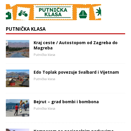
PUTNIČKA KLASA
Kraj ceste / Autostopom od Zagreba do
Magreba
Putnička klasa
Edo Toplak povezuje Svalbard i Vijetnam
Putnička klasa
Bejrut – grad bombi i bombona
Putnička klasa