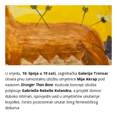
U srijedu,
10. lipnja u 19 sati
, zagrebačka
Galerija Trotoar
otvara prvu samostalnu izložbu umjetnice
Mije Akrap
pod
nazivom
Stronger Than Bone
. Kustoski koncept izložbe
potpisuje
Gabriella Rebello Kolandra
, a projekt donosi
duboko intiman, ispovjedni uvid u umjetničine unutarnje
krajolike, čvrsto pozicioniran unutar šireg feminističkog
diskursa.