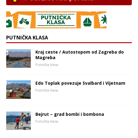
PUTNIČKA KLASA
Kraj ceste / Autostopom od Zagreba do
Magreba
Putnička klasa
Edo Toplak povezuje Svalbard i Vijetnam
Putnička klasa
Bejrut – grad bombi i bombona
Putnička klasa