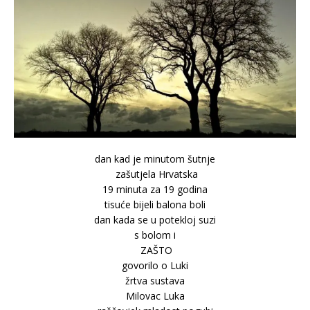
dan kad je minutom šutnje
zašutjela Hrvatska
19 minuta za 19 godina
tisuće bijeli balona boli
dan kada se u potekloj suzi
s bolom i
ZAŠTO
govorilo o Luki
žrtva sustava
Milovac Luka