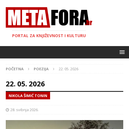
PORTAL ZA KNJIŽEVNOST I KULTURU
POČETNA
POEZIJA
22. 05. 2026
22. 05. 2026
NIKOLA ŠIMIĆ TONIN
28. svibnja 2026.