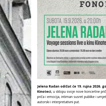
Jelena Radan održat će 19. rujna 2026. 
Kinoteci
, u sklopu svoje nove koncertne pr
priča i emocija, intiman susret publike i umje
autorski i interpretativni put.