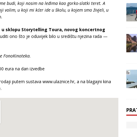
 me budi, koji nosim na leđima kao gorko-slatki teret. A
i volim, u koji mi kćer ide u školu, u kojem smo živjeli, u
n.
pa u sklopu Storytelling Toura, novog koncertnog
nuditi ono što je oduvijek bilo u središtu njezina rada —
je FonoKinoteka.
.00 eura na dan izvedbe
prodaji putem sustava www.ulaznice.hr, a na blagajni kina
.
PRA