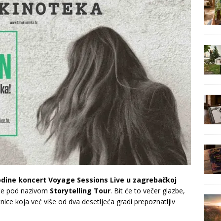
godine koncert Voyage Sessions Live u zagrebačkoj
iče pod nazivom
Storytelling Tour
. Bit će to večer glazbe,
tnice koja već više od dva desetljeća gradi prepoznatljiv