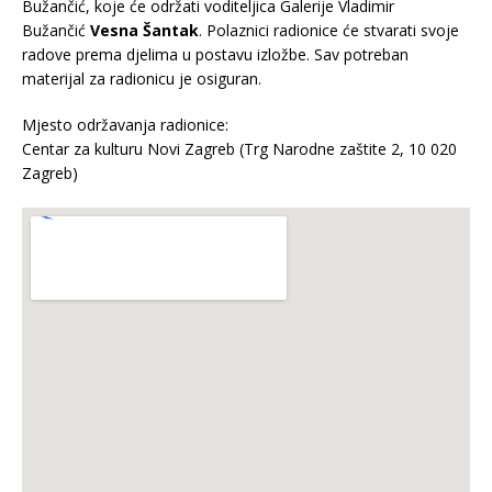
Bužančić, koje će održati voditeljica Galerije Vladimir
Bužančić
Vesna Šantak
. Polaznici radionice će stvarati svoje
radove prema djelima u postavu izložbe. Sav potreban
materijal za radionicu je osiguran.
Mjesto održavanja radionice:
Centar za kulturu Novi Zagreb (Trg Narodne zaštite 2, 10 020
Zagreb)