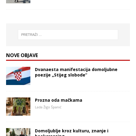
NOVE OBJAVE
Dvanaesta manifestacija domoljubne
poezije „Stijeg slobode”
Prozna oda mačkama
Lada Žigo Španić
Domoljublje kroz kulturu, znanje i