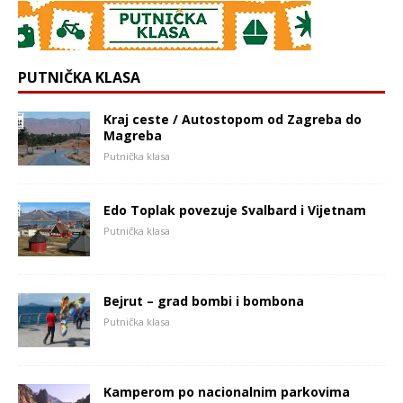
PUTNIČKA KLASA
Kraj ceste / Autostopom od Zagreba do
Magreba
Putnička klasa
Edo Toplak povezuje Svalbard i Vijetnam
Putnička klasa
Bejrut – grad bombi i bombona
Putnička klasa
Kamperom po nacionalnim parkovima