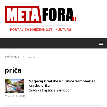
PORTAL ZA KNJIŽEVNOST I KULTURU
POČETNA
priča
priča
Natječaj Gradske knjižnice Samobor za
kratku priču
Gradska knjižnica Samobor
4. ožujka 2018.