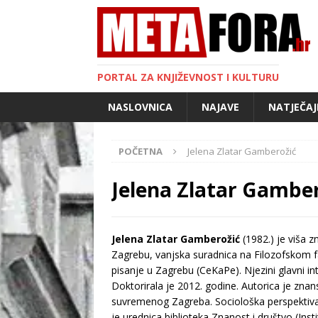
PORTAL ZA KNJIŽEVNOST I KULTURU
NASLOVNICA
NAJAVE
NATJEČAJ
POČETNA
Jelena Zlatar Gamberožić
Jelena Zlatar Gambe
Jelena Zlatar Gamberožić
(1982.) je viša z
Zagrebu, vanjska suradnica na Filozofskom f
pisanje u Zagrebu (CeKaPe). Njezini glavni int
Doktorirala je 2012. godine. Autorica je zn
suvremenog Zagreba. Sociološka perspektiva (P
je urednica biblioteka Znanost i društvo (Ins