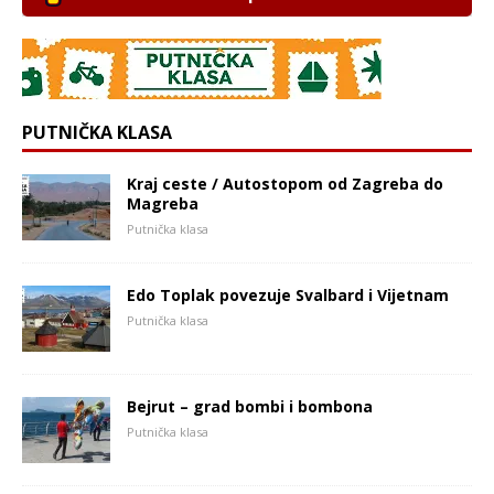
PUTNIČKA KLASA
Kraj ceste / Autostopom od Zagreba do
Magreba
Putnička klasa
Edo Toplak povezuje Svalbard i Vijetnam
Putnička klasa
Bejrut – grad bombi i bombona
Putnička klasa