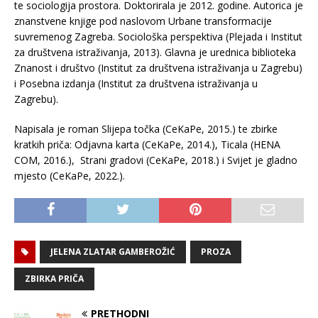
te sociologija prostora. Doktorirala je 2012. godine. Autorica je
znanstvene knjige pod naslovom Urbane transformacije
suvremenog Zagreba. Sociološka perspektiva (Plejada i Institut
za društvena istraživanja, 2013). Glavna je urednica biblioteka
Znanost i društvo (Institut za društvena istraživanja u Zagrebu)
i Posebna izdanja (Institut za društvena istraživanja u
Zagrebu).
Napisala je roman Slijepa točka (CeKaPe, 2015.) te zbirke
kratkih priča: Odjavna karta (CeKaPe, 2014.), Ticala (HENA
COM, 2016.), Strani gradovi (CeKaPe, 2018.) i Svijet je gladno
mjesto (CeKaPe, 2022.).
JELENA ZLATAR GAMBEROŽIĆ
PROZA
ZBIRKA PRIČA
PRETHODNI