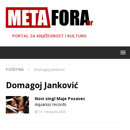
PORTAL ZA KNJIŽEVNOST I KULTURU
POČETNA
Domagoj Janković
Domagoj Janković
Novi singl Maje Posavec
Aquarius records
13. listopada 2020.