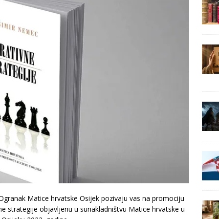
i Ogranak Matice hrvatske Osijek pozivaju vas na promociju
 strategije objavljenu u sunakladništvu Matice hrvatske u