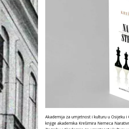
Akademija za umjetnost i kulturu u Osijeku 
knjige akademika Krešimira Nemeca Narativne