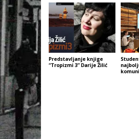
Predstavljanje knjige
Student
“Tropizmi 3” Darije Žilić
najbolj
komuni