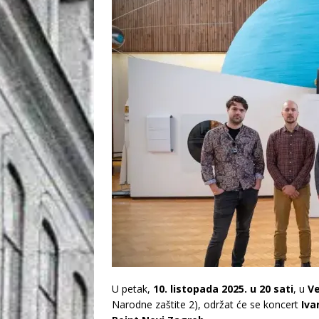
U petak,
10. listopada 2025. u 20 sati
, u
Ve
Narodne zaštite 2), održat će se koncert
Iva