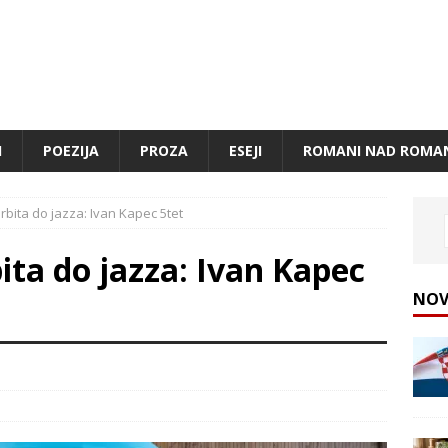
I
POEZIJA
PROZA
ESEJI
ROMANI NAD ROMA
rbita do jazza: Ivan Kapec 5tet
ita do jazza: Ivan Kapec
NOV