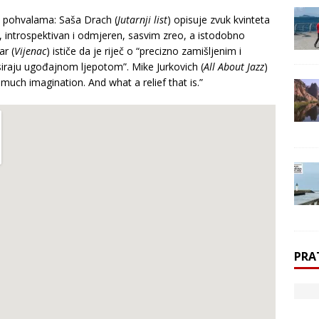
m pohvalama: Saša Drach (
Jutarnji list
) opisuje zvuk kvinteta
 introspektivan i odmjeren, sasvim zreo, a istodobno
ar (
Vijenac
) ističe da je riječ o “precizno zamišljenim i
iraju ugođajnom ljepotom”. Mike Jurkovich (
All About Jazz
)
much imagination. And what a relief that is.”
PRA