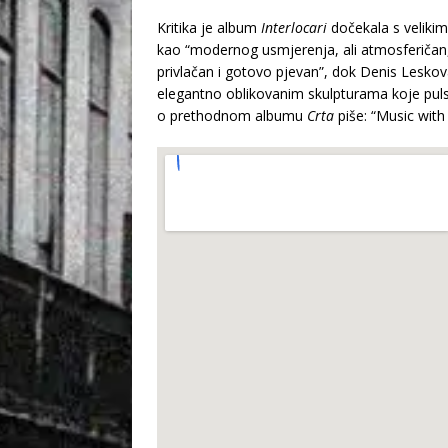
Kritika je album
Interlocari
dočekala s veliki
kao “modernog usmjerenja, ali atmosferičan,
privlačan i gotovo pjevan”, dok Denis Leskov
elegantno oblikovanim skulpturama koje puls
o prethodnom albumu
Crta
piše: “Music with 