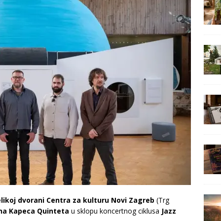
likoj dvorani Centra za kulturu Novi Zagreb
(Trg
na Kapeca Quinteta
u sklopu koncertnog ciklusa
Jazz