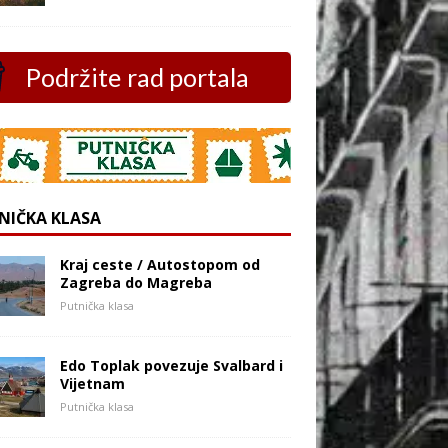
Podržite rad portala
NIČKA KLASA
Kraj ceste / Autostopom od
Zagreba do Magreba
Putnička klasa
Edo Toplak povezuje Svalbard i
Vijetnam
Putnička klasa