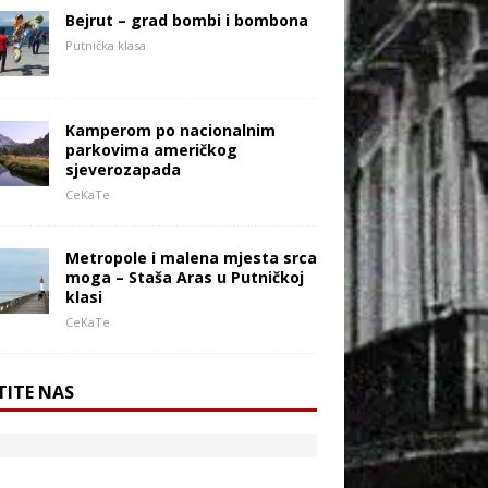
Bejrut – grad bombi i bombona
Putnička klasa
Kamperom po nacionalnim
parkovima američkog
sjeverozapada
CeKaTe
Metropole i malena mjesta srca
moga – Staša Aras u Putničkoj
klasi
CeKaTe
TITE NAS