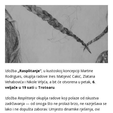
Izložba
„Rasplitanje“
, u kustoskoj koncepciji Martine
Rodrigues, okuplja radove Ines Matijević Cakić, Zlatana
Vehabovića i Nikole Vrljića, a bit će otvorena u petak,
6.
veljače u 19 sati
u
Trotoaru
.
Izložba
Rasplitanje
okuplja radove koji polaze od iskustva
zadržavanja — od onoga što ne prolazi brzo, ne razrješava se
lako i ne dopušta zaborav. Umjesto dinamike rješenja, ovi