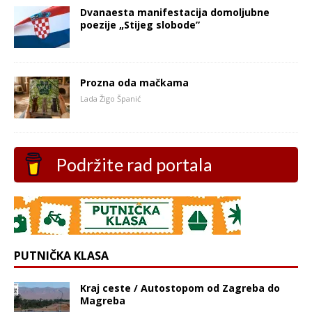
Dvanaesta manifestacija domoljubne
poezije „Stijeg slobode”
Prozna oda mačkama
Lada Žigo Španić
Podržite rad portala
PUTNIČKA KLASA
Kraj ceste / Autostopom od Zagreba do
Magreba