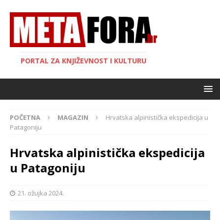
PORTAL ZA KNJIŽEVNOST I KULTURU
POČETNA
MAGAZIN
Hrvatska alpinistička ekspedicija u
Patagoniju
Hrvatska alpinistička ekspedicija
u Patagoniju
21. ožujka 2024.