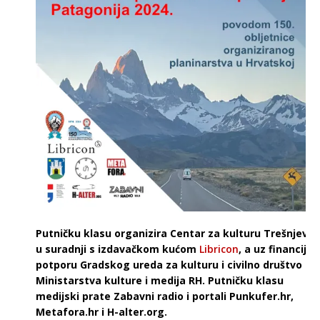
Putničku klasu organizira Centar za kulturu Trešnjevk
u suradnji s izdavačkom kućom
Libricon
, a uz financijs
potporu Gradskog ureda za kulturu i civilno društvo te
Ministarstva kulture i medija RH. Putničku klasu
medijski prate Zabavni radio i portali Punkufer.hr,
Metafora.hr i H-alter.org.