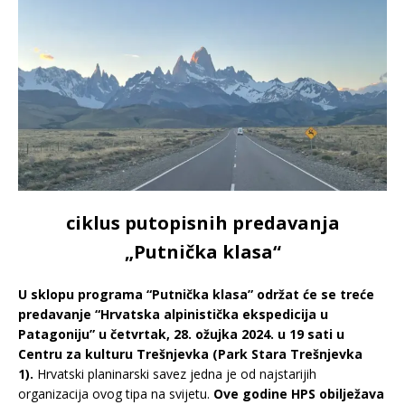
ciklus putopisnih predavanja
„Putnička klasa“
U sklopu programa “Putnička klasa” održat će se treće
predavanje “Hrvatska alpinistička ekspedicija u
Patagoniju” u četvrtak, 28. ožujka 2024. u 19 sati u
Centru za kulturu Trešnjevka (Park Stara Trešnjevka
1).
Hrvatski planinarski savez jedna je od najstarijih
organizacija ovog tipa na svijetu.
Ove godine HPS obilježava