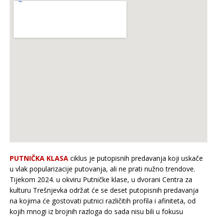
PUTNIČKA KLASA
ciklus je putopisnih predavanja koji uskače
u vlak popularizacije putovanja, ali ne prati nužno trendove.
Tijekom 2024. u okviru Putničke klase, u dvorani Centra za
kulturu Trešnjevka održat će se deset putopisnih predavanja
na kojima će gostovati putnici različitih profila i afiniteta, od
kojih mnogi iz brojnih razloga do sada nisu bili u fokusu