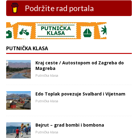
Podržite rad portala
PUTNIČKA KLASA
Kraj ceste / Autostopom od Zagreba do
Magreba
Putnička klasa
Edo Toplak povezuje Svalbard i Vijetnam
Putnička klasa
Bejrut – grad bombi i bombona
Putnička klasa