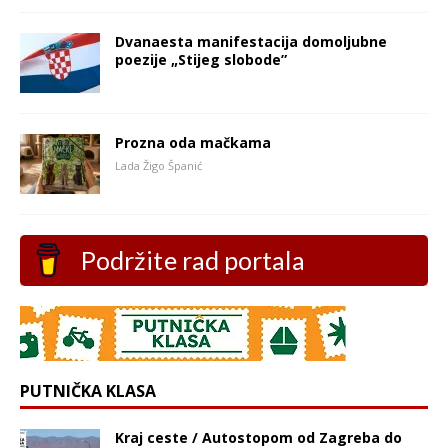
Dvanaesta manifestacija domoljubne
poezije „Stijeg slobode”
Prozna oda mačkama
Lada Žigo Španić
Podržite rad portala
PUTNIČKA KLASA
Kraj ceste / Autostopom od Zagreba do