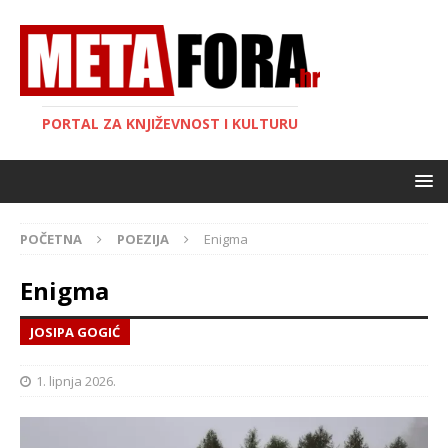
PORTAL ZA KNJIŽEVNOST I KULTURU
POČETNA
POEZIJA
Enigma
Enigma
JOSIPA GOGIĆ
1. lipnja 2026.