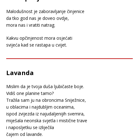
Malodušnost je zaboravljanje činjenice
da tko god nas je doveo ovdje,
mora nas i vratiti natrag.
Kakvu opčinjenost mora osjećati
svijeća kad se rastapa u cvijet.
Lavanda
Mislim da je tvoja duša ljubičaste boje.
Vidiš one planine tamo?
Tražila sam ju na obroncima Sniježnice,
u oblacima i najdubljim oceanima,
ispod zvijezda iz najudaljenijih svemira,
miješala neonska svjetla i mistične trave
i naposljetku se izliječila
čajem od lavande.