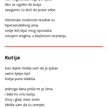
Ako se ogolim do kraja
zasigurno ću doći do prave sebe.
Višestruke osobnosti rezultat su
hipersenzibilnog uma;
ovdje leži ključ mog oporavka:
ostajem enigma, u blaženom neznanju.
Kutija
Kao dijete mislila sam da je ljubav
samo lijepa riječ.
Kutija puna slatkiša.
Jednoga dana prišla mi je žena
i dala mi crnu kutiju.
Znoj i glad, miris smrti.
Mislila sam da ću umrijeti.