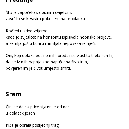
Što je započelo s običnim cvijetom,
završilo se krvavim pokoljem na proplanku.
Rođeni u krivo vrijeme,
kada je svjetlost na horizontu ispisivala neonske brojeve,
a zemlja još u bunilu mrmljala nepovezane riječi.
Oni, koji dolaze poslije njih, predali su vlastita tijela zemlji,
da se iz njih napaja kao napuštena životinja,
povjeren im je život umjesto smrti.
Sram
Čini se da su ptice sigurnije od nas
u dolazak jeseni.
Kiša je oprala posljednji trag