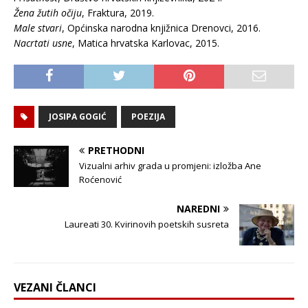
Žena žutih očiju
, Fraktura, 2019.
Male stvari
, Općinska narodna knjižnica Drenovci, 2016.
Nacrtati usne
, Matica hrvatska Karlovac, 2015.
JOSIPA GOGIĆ
POEZIJA
PRETHODNI
Vizualni arhiv grada u promjeni: izložba Ane
Roćenović
NAREDNI
Laureati 30. Kvirinovih poetskih susreta
VEZANI ČLANCI