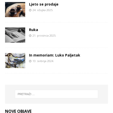
Ljeto se prodaje
24. ožujka 2025.
Ruka
21. prosinca 2025.
In memoriam: Luko Paljetak
13. svibnja 2024.
NOVE OBJAVE