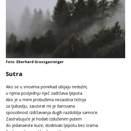
Foto: Eberhard Grossgasteiger
Sutra
Ako se u snovima ponekad ubijaju nedužni,
u njima posljednju riječ zadržava ljepota.
Ako je u meni probuđena nezasitna težnja
za ljubavlju, zauzvrat mi je darovana
sposobnost izdržavanja dugih razdoblja samoće.
Zastrašujuće je hodati izduženim putem
do jedanaeste kuće, dodirivati ljepotu bez srama.