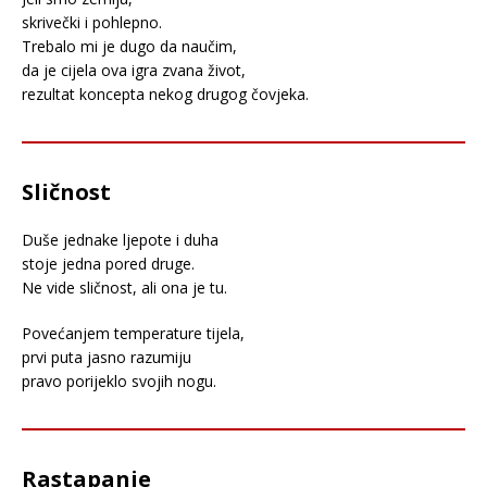
skrivečki i pohlepno.
Trebalo mi je dugo da naučim,
da je cijela ova igra zvana život,
rezultat koncepta nekog drugog čovjeka.
Sličnost
Duše jednake ljepote i duha
stoje jedna pored druge.
Ne vide sličnost, ali ona je tu.
Povećanjem temperature tijela,
prvi puta jasno razumiju
pravo porijeklo svojih nogu.
Rastapanje