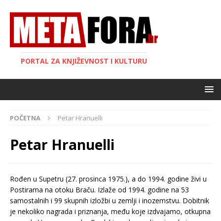
PORTAL ZA KNJIŽEVNOST I KULTURU
POČETNA
Petar Hranuelli
Petar Hranuelli
Rođen u Supetru (27. prosinca 1975.), a do 1994. godine živi u
Postirama na otoku Braču. Izlaže od 1994. godine na 53
samostalnih i 99 skupnih izložbi u zemlji i inozemstvu. Dobitnik
je nekoliko nagrada i priznanja, među koje izdvajamo, otkupna