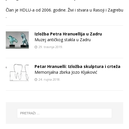
Član je HDLU-a od 2006. godine. Živi i stvara u Rasoji i Zagrebu
.
Izložba Petra Hranuellija u Zadru
Muzej antičkog stakla u Zadru
29. travnja 2019.
Petar Hranuelli: Izložba skulptura i crteža
Memorijalna zbirka Jozo Kljaković
24. rujna 2018.