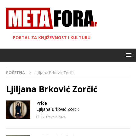
PORTAL ZA KNJIŽEVNOST I KULTURU
POČETNA
Ljiljana Brković Zorčić
Ljiljana Brković Zorčić
Priče
Ljiljana Brković Zorčić
17. travnja 2024.