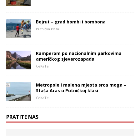
Bejrut – grad bombi i bombona
Putnička klasa
Kamperom po nacionalnim parkovima
američkog sjeverozapada
CeKaTe
Metropole i malena mjesta srca moga –
Staša Aras u Putničkoj klasi
CeKaTe
PRATITE NAS