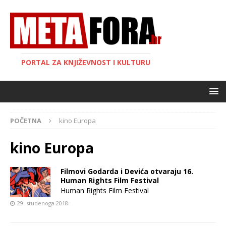
PORTAL ZA KNJIŽEVNOST I KULTURU
POČETNA
kino Europa
kino Europa
Filmovi Godarda i Devića otvaraju 16.
Human Rights Film Festival
Human Rights Film Festival
29. studenoga 2018.