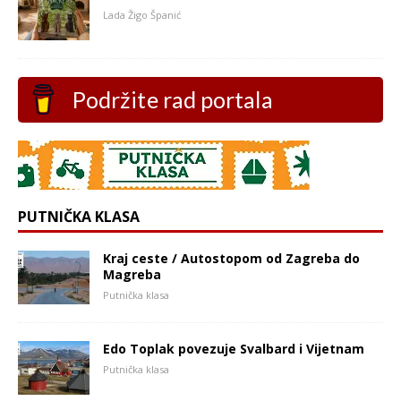
Lada Žigo Španić
Podržite rad portala
PUTNIČKA KLASA
Kraj ceste / Autostopom od Zagreba do
Magreba
Putnička klasa
Edo Toplak povezuje Svalbard i Vijetnam
Putnička klasa