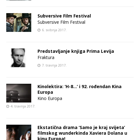
Subversive Film Festival
Subversive Film Festival
6. svibnja 2017.
Predstavljanje knjiga Prima Levija
Fraktura
7. travnja 2017.
Kinolektira: ‘H-8…’ i 92. rođendan Kina
Europa
Kino Europa
4. travnja 2017.
Ekstatična drama ‘Samo je kraj svijeta’
filmskog wunderkinda Xaviera Dolana u
kinu Europa!