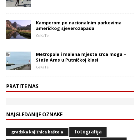
Kamperom po nacionalnim parkovima
američkog sjeverozapada
CeKaTe
Metropole i malena mjesta srca moga –
Staša Aras u Putničkoj klasi
CeKaTe
PRATITE NAS
NAJGLEDANIJE OZNAKE
fotografija
gradska knjižnica kaštela