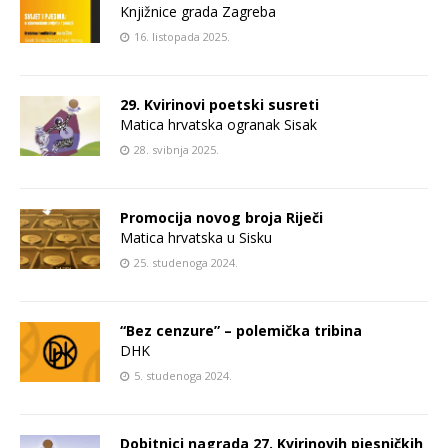
Knjižnice grada Zagreba
16. listopada 2025.
29. Kvirinovi poetski susreti
Matica hrvatska ogranak Sisak
28. svibnja 2025.
Promocija novog broja Riječi
Matica hrvatska u Sisku
25. studenoga 2024.
“Bez cenzure” – polemička tribina
DHK
5. studenoga 2024.
Dobitnici nagrada 27. Kvirinovih pjesničkih