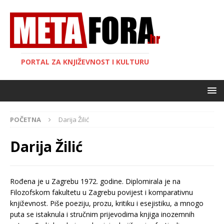
PORTAL ZA KNJIŽEVNOST I KULTURU
POČETNA
Darija Žilić
Darija Žilić
Rođena je u Zagrebu 1972. godine. Diplomirala je na
Filozofskom fakultetu u Zagrebu povijest i komparativnu
književnost. Piše poeziju, prozu, kritiku i esejistiku, a mnogo
puta se istaknula i stručnim prijevodima knjiga inozemnih