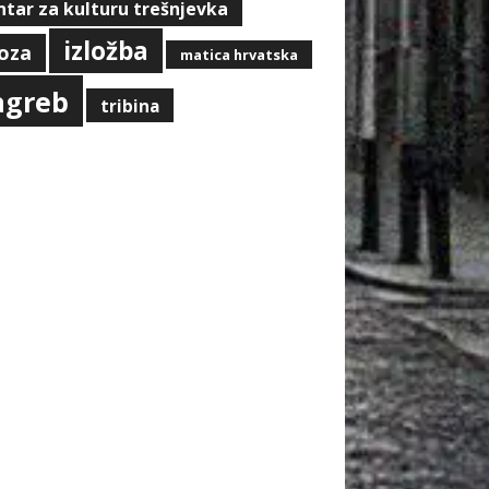
ntar za kulturu trešnjevka
izložba
oza
matica hrvatska
agreb
tribina