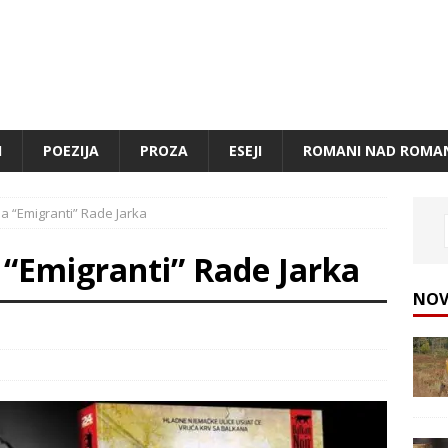
I
POEZIJA
PROZA
ESEJI
ROMANI NAD ROMA
a “Emigranti” Rade Jarka
“Emigranti” Rade Jarka
NOV