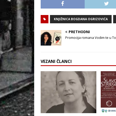
KNJIŽNICA BOGDANA OGRIZOVIĆA
PRETHODNI
Promocija romana Vodim te u To
VEZANI ČLANCI