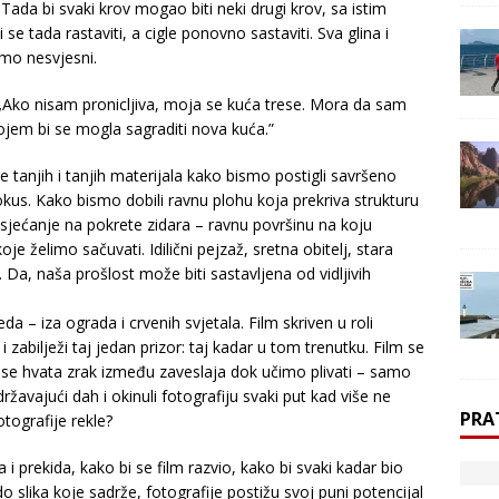
ada bi svaki krov mogao biti neki drugi krov, sa istim
e tada rastaviti, a cigle ponovno sastaviti. Sva glina i
jemo nesvjesni.
or: „Ako nisam pronicljiva, moja se kuća trese. Mora da sam
kojem bi se mogla sagraditi nova kuća.”
e tanjih i tanjih materijala kako bismo postigli savršeno
okus. Kako bismo dobili ravnu plohu koja prekriva strukturu
 sjećanje na pokrete zidara – ravnu površinu na koju
 želimo sačuvati. Idilični pejzaž, sretna obitelj, stara
Da, naša prošlost može biti sastavljena od vidljivih
a – iza ograda i crvenih svjetala. Film skriven u roli
 zabilježi taj jedan prizor: taj kadar u tom trenutku. Film se
o se hvata zrak između zaveslaja dok učimo plivati – samo
žavajući dah i okinuli fotografiju svaki put kad više ne
PRA
tografije rekle?
i prekida, kako bi se film razvio, kako bi svaki kadar bio
do slika koje sadrže, fotografije postižu svoj puni potencijal