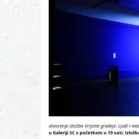
otvorenje izložbe
Vrijeme gradnje: Ljudi i ma
u Galeriji SC s početkom u 19 sati.
Izložb