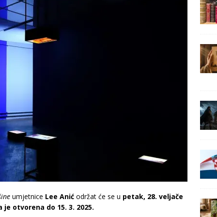
šine
umjetnice
Lee Anić
održat će se u
petak, 28. veljače
a je otvorena do 15. 3. 2025.