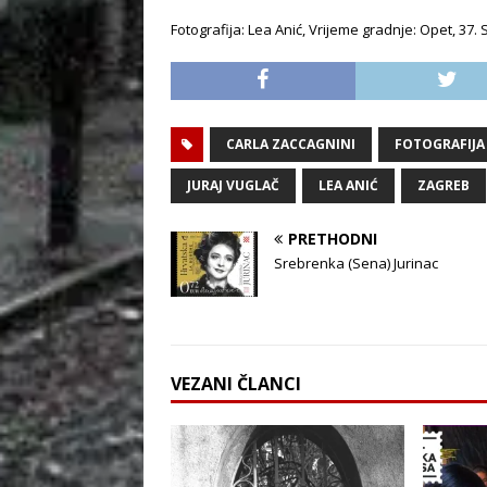
Fotografija: Lea Anić, Vrijeme gradnje: Opet, 37. 
CARLA ZACCAGNINI
FOTOGRAFIJA
JURAJ VUGLAČ
LEA ANIĆ
ZAGREB
PRETHODNI
Srebrenka (Sena) Jurinac
VEZANI ČLANCI