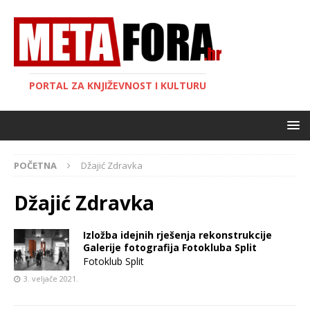
PORTAL ZA KNJIŽEVNOST I KULTURU
POČETNA
Džajić Zdravka
Džajić Zdravka
Izložba idejnih rješenja rekonstrukcije
Galerije fotografija Fotokluba Split
Fotoklub Split
3. veljače 2021.