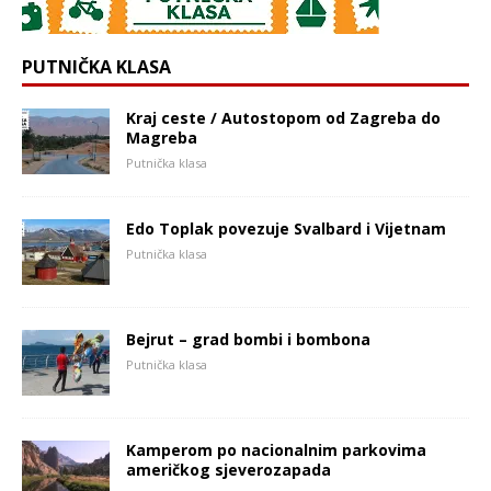
PUTNIČKA KLASA
Kraj ceste / Autostopom od Zagreba do
Magreba
Putnička klasa
Edo Toplak povezuje Svalbard i Vijetnam
Putnička klasa
Bejrut – grad bombi i bombona
Putnička klasa
Kamperom po nacionalnim parkovima
američkog sjeverozapada