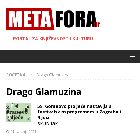
PORTAL ZA KNJIŽEVNOST I KULTURU
POČETNA
Drago Glamuzina
Drago Glamuzina
58. Goranovo proljeće nastavlja s
festivalskim programom u Zagrebu i
Rijeci
SKUD IGK
21. svibnja 2021.