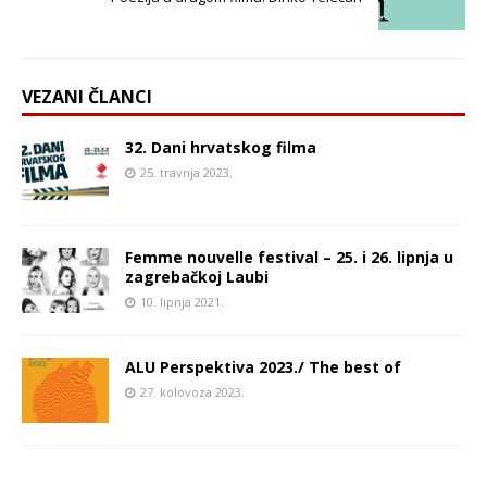
VEZANI ČLANCI
32. Dani hrvatskog filma
25. travnja 2023.
Femme nouvelle festival – 25. i 26. lipnja u
zagrebačkoj Laubi
10. lipnja 2021.
ALU Perspektiva 2023./ The best of
27. kolovoza 2023.