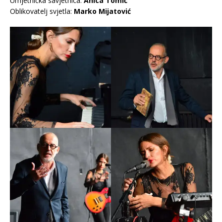
Umjetnička savjetnica:
Anica Tomić
Oblikovatelj svjetla:
Marko Mijatović