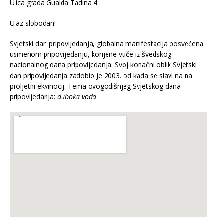
Ulica grada Gualda Tadina 4
Ulaz slobodan!
Svjetski dan pripovijedanja, globalna manifestacija posvećena
usmenom pripovijedanju, korijene vuče iz švedskog
nacionalnog dana pripovijedanja. Svoj konačni oblik Svjetski
dan pripovijedanja zadobio je 2003. od kada se slavi na na
proljetni ekvinocij. Tema ovogodišnjeg Svjetskog dana
pripovijedanja:
duboka voda
.