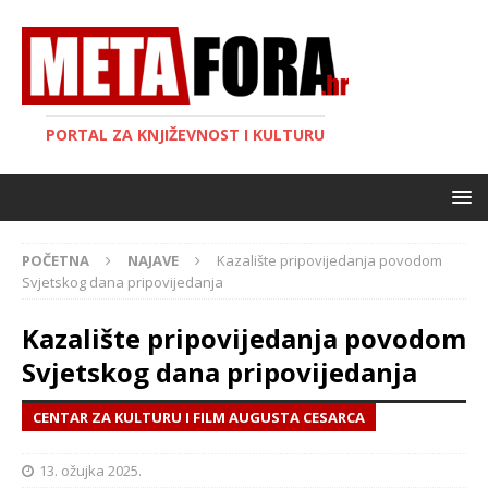
PORTAL ZA KNJIŽEVNOST I KULTURU
POČETNA
NAJAVE
Kazalište pripovijedanja povodom
Svjetskog dana pripovijedanja
Kazalište pripovijedanja povodom
Svjetskog dana pripovijedanja
CENTAR ZA KULTURU I FILM AUGUSTA CESARCA
13. ožujka 2025.