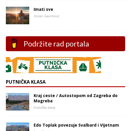
Imati sve
Zoran Gavrilović
Podržite rad portala
PUTNIČKA KLASA
Kraj ceste / Autostopom od Zagreba do
Magreba
Putnička klasa
Edo Toplak povezuje Svalbard i Vijetnam