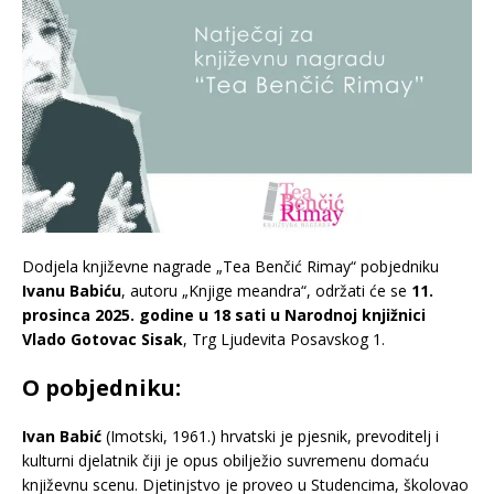
Dodjela književne nagrade „Tea Benčić Rimay“ pobjedniku
Ivanu Babiću
, autoru „Knjige meandra“, održati će se
11.
prosinca 2025. godine u 18 sati u Narodnoj knjižnici
Vlado Gotovac Sisak
, Trg Ljudevita Posavskog 1.
O pobjedniku:
Ivan Babić
(Imotski, 1961.) hrvatski je pjesnik, prevoditelj i
kulturni djelatnik čiji je opus obilježio suvremenu domaću
književnu scenu. Djetinjstvo je proveo u Studencima, školovao