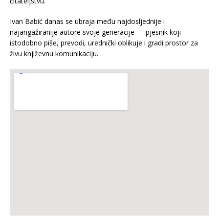
čitateljstvu.
Ivan Babić danas se ubraja među najdosljednije i
najangažiranije autore svoje generacije — pjesnik koji
istodobno piše, prevodi, urednički oblikuje i gradi prostor za
živu književnu komunikaciju.