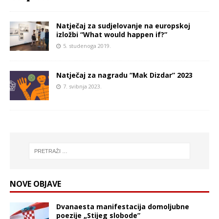
Natječaj za sudjelovanje na europskoj
izložbi “What would happen if?”
5. studenoga 2019.
Natječaj za nagradu “Mak Dizdar” 2023
7. svibnja 2023.
NOVE OBJAVE
Dvanaesta manifestacija domoljubne
poezije „Stijeg slobode”