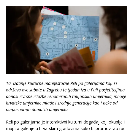
10. izdanje kulturne manifestacije Reli po galerijama koji se
održava ove subote u Zagrebu te tjedan iza u Puli posjetiteljima
donosi izvrsne izložbe renomiranih talijanskih umjetnika, mnoge
hrvatske umjetnike mlađe i srednje generacije kao i neke od
najpoznatijih domaćih umjetnika.
Reli po galerijama je interaktivni kulturni događaj koji okuplja i
mapira galerije u hrvatskim gradovima kako bi promovirao rad