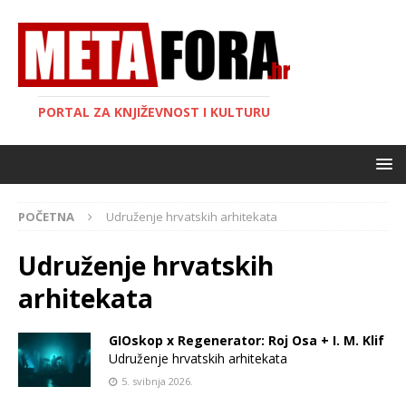
PORTAL ZA KNJIŽEVNOST I KULTURU
POČETNA
Udruženje hrvatskih arhitekata
Udruženje hrvatskih
arhitekata
GIOskop x Regenerator: Roj Osa + I. M. Klif
Udruženje hrvatskih arhitekata
5. svibnja 2026.