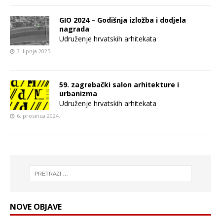
GIO 2024 – Godišnja izložba i dodjela
nagrada
Udruženje hrvatskih arhitekata
3. lipnja 2025.
59. zagrebački salon arhitekture i
urbanizma
Udruženje hrvatskih arhitekata
6. prosinca 2024.
NOVE OBJAVE