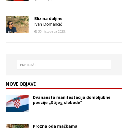
Blizina daljine
Ivan Domančić
30. listopada 2025.
NOVE OBJAVE
Dvanaesta manifestacija domoljubne
poezije „Stijeg slobode”
Prozna oda mačkama