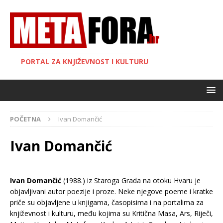
PORTAL ZA KNJIŽEVNOST I KULTURU
POČETNA
Ivan Domančić
Ivan Domančić
Ivan Domančić
(1988.) iz Staroga Grada na otoku Hvaru je
objavljivani autor poezije i proze. Neke njegove poeme i kratke
priče su objavljene u knjigama, časopisima i na portalima za
književnost i kulturu, među kojima su Kritična Masa, Ars, Riječi,