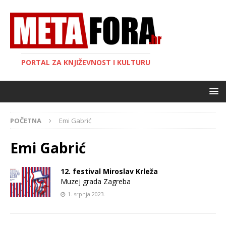
PORTAL ZA KNJIŽEVNOST I KULTURU
POČETNA
Emi Gabrić
Emi Gabrić
12. festival Miroslav Krleža
Muzej grada Zagreba
1. srpnja 2023.