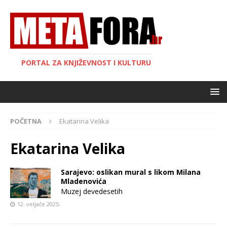
PORTAL ZA KNJIŽEVNOST I KULTURU
POČETNA
Ekatarina Velika
Ekatarina Velika
Sarajevo: oslikan mural s likom Milana
Mladenovića
Muzej devedesetih
12. veljače 2025.