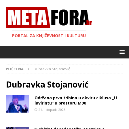
PORTAL ZA KNJIŽEVNOST I KULTURU
POČETNA
Dubravka Stojanović
Dubravka Stojanović
Održana prva tribina u okviru ciklusa „U
lavirintu“ u prostoru M90
21. listopada 2025.