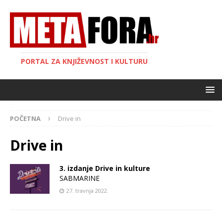
PORTAL ZA KNJIŽEVNOST I KULTURU
POČETNA
Drive in
Drive in
3. izdanje Drive in kulture
SABMARINE
27. travnja 2022.