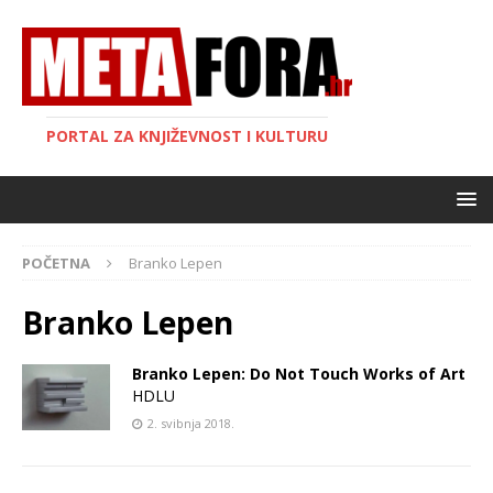
PORTAL ZA KNJIŽEVNOST I KULTURU
POČETNA
Branko Lepen
Branko Lepen
Branko Lepen: Do Not Touch Works of Art
HDLU
2. svibnja 2018.