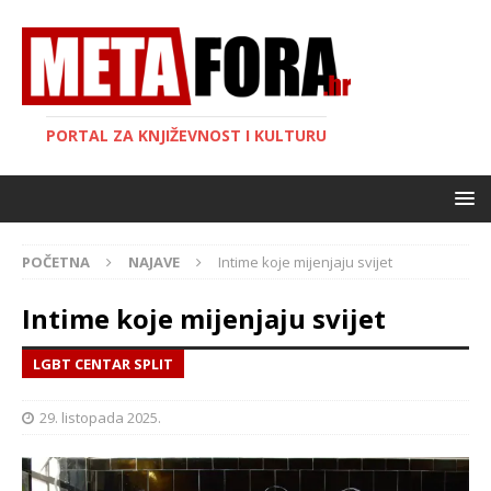
PORTAL ZA KNJIŽEVNOST I KULTURU
POČETNA
NAJAVE
Intime koje mijenjaju svijet
Intime koje mijenjaju svijet
LGBT CENTAR SPLIT
29. listopada 2025.