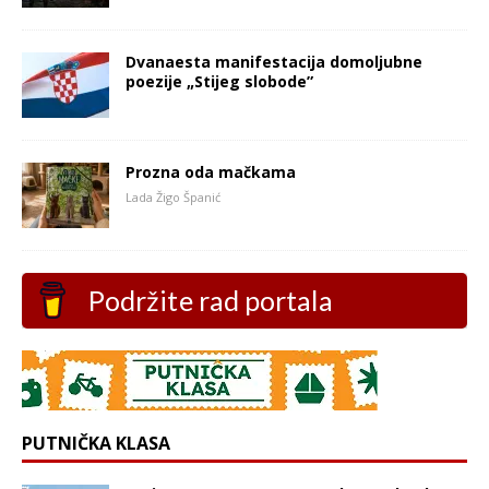
Dvanaesta manifestacija domoljubne
poezije „Stijeg slobode”
Prozna oda mačkama
Lada Žigo Španić
Podržite rad portala
PUTNIČKA KLASA