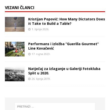
VEZANI ČLANCI
Kristijan Popović: How Many Dictators Does
it Take to Build a Table?
1. lipnja 2026.
Performans i izložba ”Guerilla Gourmet”
Line Kovačević
17. rujna 2023.
Natječaj za izlaganje u Galeriji Fotokluba
Split u 2020.
26. lipnja 2019.