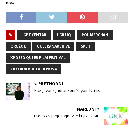
nova.
LGBT CENTAR
LGBTIQ
POL MERCHAN
QRUŽOK
QUEERANARCHIVE
SPLIT
XPOSED QUEER FILM FESTIVAL
ZAKLADA KULTURA NOVA
PRETHODNI
Razgovor s Jadrankom Yayom Ivaniš
NAREDNI
Predstavljanje najnovije knjige OMH