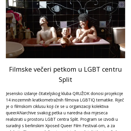
Filmske večeri petkom u LGBT centru
Split
Jesensko izdanje čitateljskog kluba QRUŽOK donosi projekcije
14 inozemnih kratkometražnih filmova LGBTIQ tematike. Riječ
je o filmskom ciklusu koji će se u organizaciji kolektiva
queerANarchive svakog petka u naredna dva mjeseca
realizirati u prostoru LGBT centra Split. Program se izvodi u
suradnji s berlinskim Xposed Queer Film Festival-om, a za