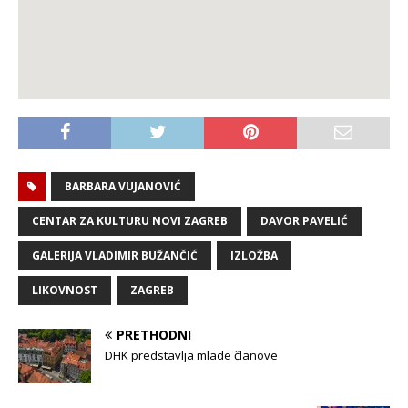
BARBARA VUJANOVIĆ
CENTAR ZA KULTURU NOVI ZAGREB
DAVOR PAVELIĆ
GALERIJA VLADIMIR BUŽANČIĆ
IZLOŽBA
LIKOVNOST
ZAGREB
PRETHODNI
DHK predstavlja mlade članove