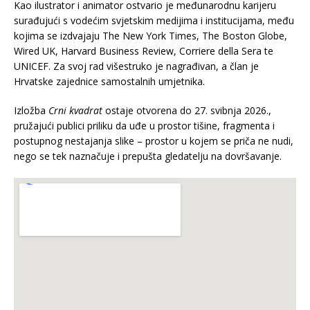
Kao ilustrator i animator ostvario je međunarodnu karijeru
surađujući s vodećim svjetskim medijima i institucijama, među
kojima se izdvajaju The New York Times, The Boston Globe,
Wired UK, Harvard Business Review, Corriere della Sera te
UNICEF. Za svoj rad višestruko je nagrađivan, a član je
Hrvatske zajednice samostalnih umjetnika.
Izložba
Crni kvadrat
ostaje otvorena do 27. svibnja 2026.,
pružajući publici priliku da uđe u prostor tišine, fragmenta i
postupnog nestajanja slike – prostor u kojem se priča ne nudi,
nego se tek naznačuje i prepušta gledatelju na dovršavanje.