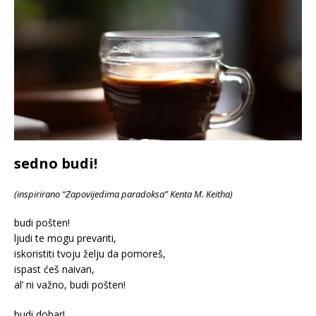
sedno budi!
(inspirirano “Zapovijedima paradoksa” Kenta M. Keitha)
budi pošten!
ljudi te mogu prevariti,
iskoristiti tvoju želju da pomoreš,
ispast ćeš naivan,
al’ ni važno, budi pošten!
budi dobar!