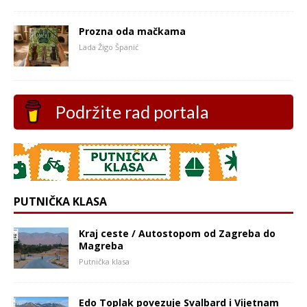
Prozna oda mačkama
Lada Žigo Španić
Podržite rad portala
PUTNIČKA KLASA
Kraj ceste / Autostopom od Zagreba do
Magreba
Putnička klasa
Edo Toplak povezuje Svalbard i Vijetnam