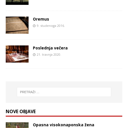
Oremus
9. studenoga 2016.
Poslednja večera
21. travnja 2020.
NOVE OBJAVE
Opasna visokonaponska žena